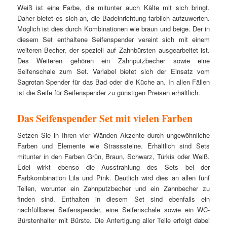
Weiß ist eine Farbe, die mitunter auch Kälte mit sich bringt.
Daher bietet es sich an, die Badeinrichtung farblich aufzuwerten.
Möglich ist dies durch Kombinationen wie braun und beige. Der in
diesem Set enthaltene Seifenspender vereint sich mit einem
weiteren Becher, der speziell auf Zahnbürsten ausgearbeitet ist.
Des Weiteren gehören ein Zahnputzbecher sowie eine
Seifenschale zum Set. Variabel bietet sich der Einsatz vom
Sagrotan Spender für das Bad oder die Küche an. In allen Fällen
ist die Seife für Seifenspender zu günstigen Preisen erhältlich.
Das Seifenspender Set mit vielen Farben
Setzen Sie in Ihren vier Wänden Akzente durch ungewöhnliche
Farben und Elemente wie Strasssteine. Erhältlich sind Sets
mitunter in den Farben Grün, Braun, Schwarz, Türkis oder Weiß.
Edel wirkt ebenso die Ausstrahlung des Sets bei der
Farbkombination Lila und Pink. Deutlich wird dies an allen fünf
Teilen, worunter ein Zahnputzbecher und ein Zahnbecher zu
finden sind. Enthalten in diesem Set sind ebenfalls ein
nachfüllbarer Seifenspender, eine Seifenschale sowie ein WC-
Bürstenhalter mit Bürste. Die Anfertigung aller Teile erfolgt dabei