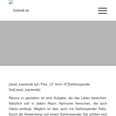
Seifenspender Set
[asa2_keywords tpl=“Flex_12″ limit=“8″]Seifenspender
Set[/asa2_keywords]
Räume zu gestalten ist eine Aufgabe, die das Leben bereichert.
Natürlich soll in jedem Raum Harmonie herrschen, die auch
Gäste einfängt. Möglich ist dies auch mit Seifenspender Seits.
Durch die Verwendung von einem Seifenspender Set erfüllen sich